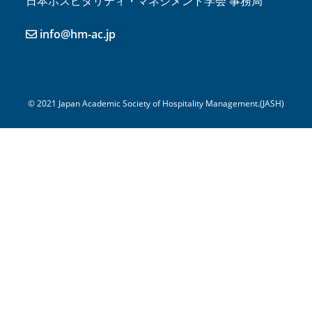
日本ホスピタリティ・マネジメント学会 事務局
info@hm-ac.jp
©︎ 2021 Japan Academic Society of Hospitality Management.(JASH)