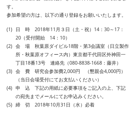
す。
参加希望の方は、以下の通り登録をお願いいたします。
日 時 2018年11月３日（土・祝）14：30～17：
20（受付開始 14：10）
会 場 秋葉原ダイビル18階・第3会議室（日立製作
所・秋葉原オフィース内）東京都千代田区外神田一
丁目18番13号 連絡先（080-8838-1668：藤井）
会 費 研究会参加費2,000円 （懇親会4,000円）
（当日会場受付にてお支払いください）
申 込 下記の用紙に必要事項をご記入の上、下記
の宛先までメールにてお申込みください。
締 切 2018年10月31日（水）必着