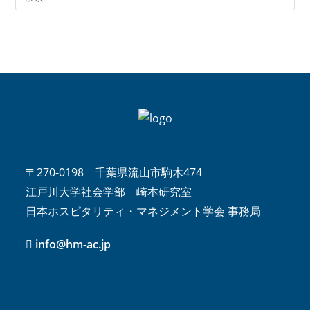
〒270-0198 千葉県流山市駒木474
江戸川大学社会学部 崎本研究室
日本ホスピタリティ・マネジメント学会 事務局
info@hm-ac.jp