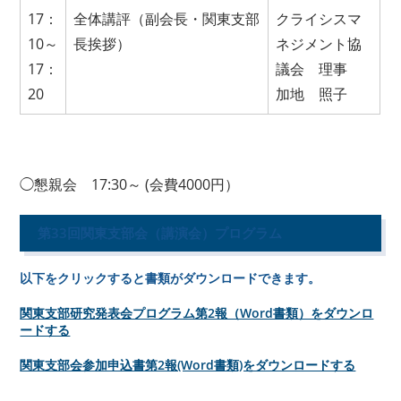
17：
全体講評（副会長・関東支部
クライシスマ
10～
長挨拶）
ネジメント協
17：
議会 理事
20
加地 照子
◯懇親会 17:30～ (会費4000円）
第33回関東支部会（講演会）プログラム
以下をクリックすると書類がダウンロードできます。
関東支部研究発表会プログラム第2報（Word書類）をダウンロ
ードする
関東支部会参加申込書第2報(Word書類)をダウンロードする