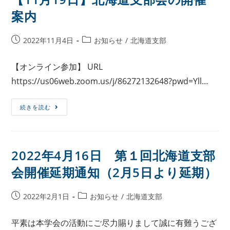
案内
2022年11月4日
お知らせ
/
北海道支部
【オンライン参加】 URL
https://us06web.zoom.us/j/86272132648?pwd=Yll…
続きを読む
2022年4月16日 第１回北海道支部
会開催延期通知（2月5日より延期）
2022年2月1日
お知らせ
/
北海道支部
平素は本学会の活動にご尽力賜りまして誠に有難うござ