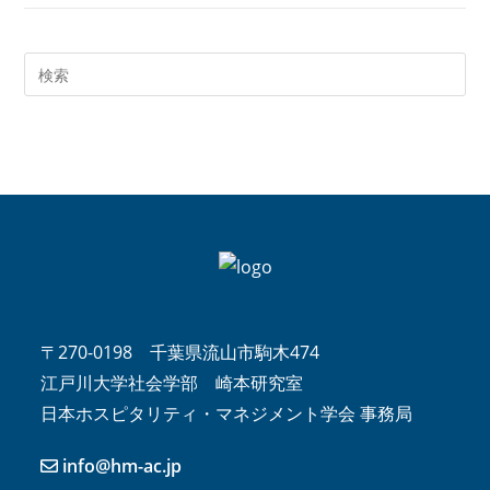
〒270-0198 千葉県流山市駒木474
江戸川大学社会学部 崎本研究室
日本ホスピタリティ・マネジメント学会 事務局
info@hm-ac.jp