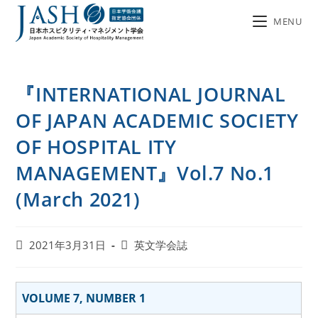
MENU
『INTERNATIONAL JOURNAL
OF JAPAN ACADEMIC SOCIETY
OF HOSPITAL ITY
MANAGEMENT』Vol.7 No.1
(March 2021)
2021年3月31日
英文学会誌
VOLUME 7, NUMBER 1