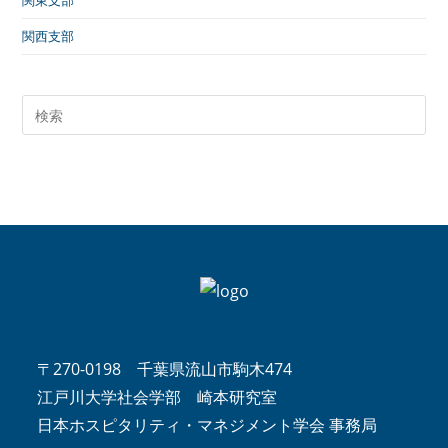
関東支部
関西支部
〒270-0198 千葉県流山市駒木474
江戸川大学社会学部 崎本研究室
日本ホスピタリティ・マネジメント学会 事務局