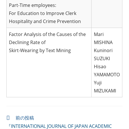
Part-Time employees:
For Education to Improve Clerk
Hospitality and Crime Prevention
Factor Analysis of the Causes of the
Mari
Declining Rate of
MISHINA
Skirt-Wearing by Text Mining
Kuninori
SUZUKI
Hisao
YAMAMOTO
Yuji
MIZUKAMI
前の投稿
『INTERNATIONAL JOURNAL OF JAPAN ACADEMIC