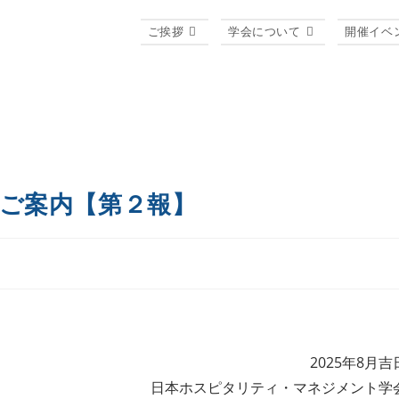
ご挨拶
学会について
開催イベ
のご案内【第２報】
2025年8月吉
日本ホスピタリティ・マネジメント学