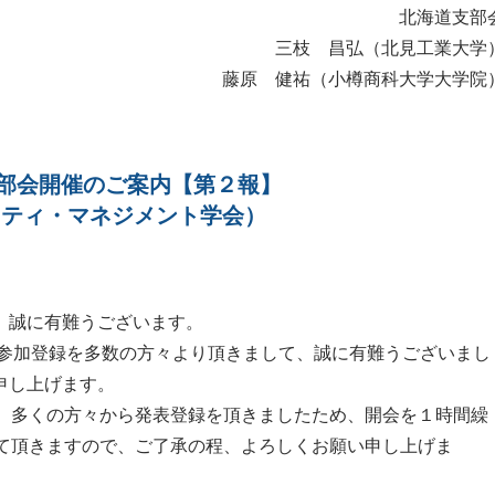
北海道支部
三枝 昌弘（北見工業大学
藤原 健祐（小樽商科大学大学院
道支部会開催のご案内【第２報】
リティ・マネジメント学会）
、誠に有難うございます。
、参加登録を多数の方々より頂きまして、誠に有難うございまし
申し上げます。
が、多くの方々から発表登録を頂きましたため、開会を１時間繰
せて頂きますので、ご了承の程、よろしくお願い申し上げま