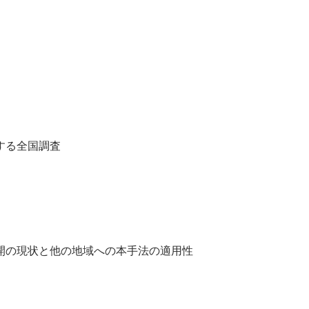
する全国調査
開の現状と他の地域への本手法の適用性