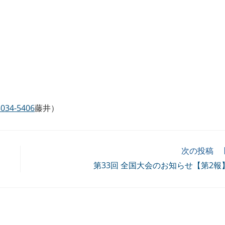
8034-5406
藤井）
次の投稿
第33回 全国大会のお知らせ【第2報