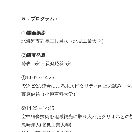
５．プログラム：
(1)開会挨拶
北海道支部長三枝昌弘（北見工業大学）
(2)研究発表
発表15分＋質疑応答5分
①14:05～14:25
PXとEXの統合によるホスピタリティ向上の試み－
藤原健祐（小樽商科大学）
②14:25～14:45
空中結像技術を地域観光に取り入れたクリオネとの
尾崎洋人(北見工業大学)