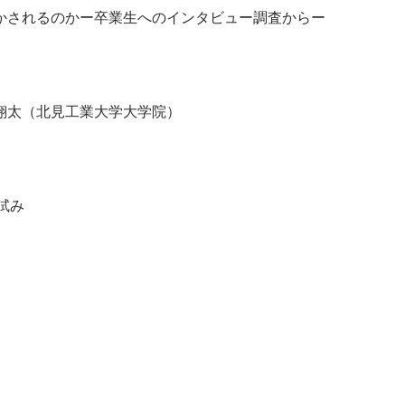
かされるのかー卒業生へのインタビュー調査からー
翔太（北見工業大学大学院）
試み