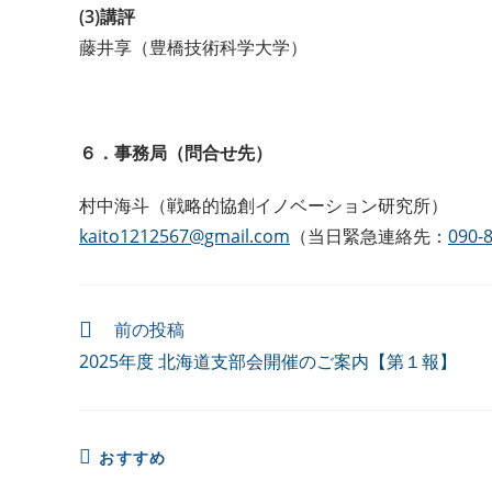
(3)講評
藤井享（豊橋技術科学大学）
６．事務局（問合せ先）
村中海斗（戦略的協創イノベーション研究所）
kaito1212567@gmail.com
（当日緊急連絡先：
090-
前の投稿
2025年度 北海道支部会開催のご案内【第１報】
おすすめ