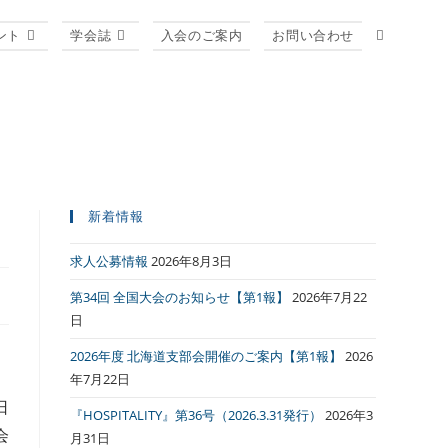
ント
学会誌
入会のご案内
お問い合わせ
新着情報
求人公募情報
2026年8月3日
第34回 全国大会のお知らせ【第1報】
2026年7月22
日
2026年度 北海道支部会開催のご案内【第1報】
2026
年7月22日
日
『HOSPITALITY』第36号（2026.3.31発行）
2026年3
会
月31日