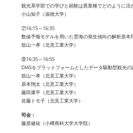
観光系学部での学びと経験は異業種でどのように活
小山知子（淑徳大学）
⑦16:15～16:35
数値予報モデルを用いた雲海の発生傾向の解析原本
舘山一孝（北見工業大学）
⑧16:35～16:55
DIASをプラットフォームとしたデータ駆動型観光の
舘山一孝（北見工業大学）
原本翔太（北見工業大学）
藤田康平（北見工業大学）
佐藤トモ子（北見工業大学）
司会：
藤原健祐（小樽商科大学大学院）