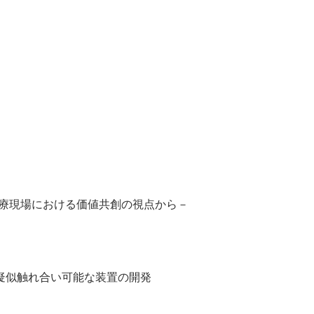
医療現場における価値共創の視点から－
疑似触れ合い可能な装置の開発