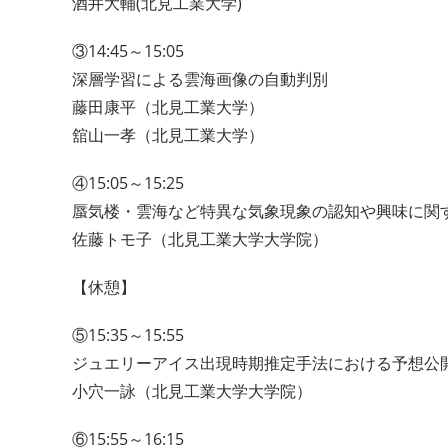
酒井大輔(北見工業大学)
③14:45～15:05
深層学習による雲海画像の自動判別
藤田康平（北見工業大学）
舘山一孝（北見工業大学）
④15:05～15:25
蜃気楼・雲海など特異な気象現象の認知や興味に関
佐藤トモ子（北見工業大学大学院）
【休憩】
⑤15:35～15:55
ジュエリーアイス出現時期推定手法における予想公
小穴一詠（北見工業大学大学院）
⑥15:55～16:15