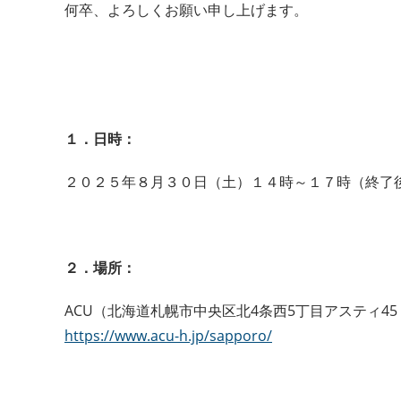
何卒、よろしくお願い申し上げます。
１．日時：
２０２５年８月３０日（土）１４時～１７時（終了
２．場所：
ACU（北海道札幌市中央区北4条西5丁目アスティ45
https://www.acu-h.jp/sapporo/