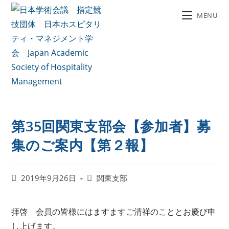
MENU
第35回関東支部会【参加者】募
集のご案内【第２報】
2019年9月26日
関東支部
拝啓 会員の皆様にはますますご清祥のこととお慶び申
し上げます。