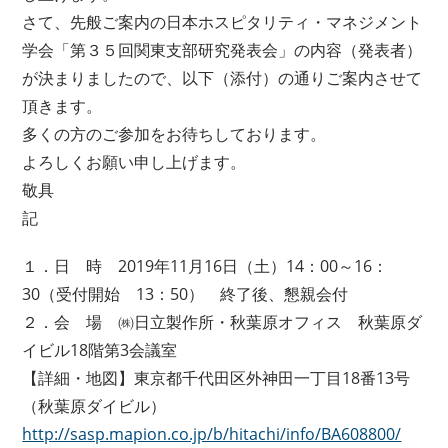
さて、先般ご案内の日本ホスピタリティ・マネジメント
学会「第３５回関東支部研究発表会」の内容（発表者）
が決まりましたので、以下（添付）の通りご案内させて
頂きます。
多くの方のご参加をお待ちしております。
よろしくお願い申し上げます。
敬具
記
１．日 時 2019年11月16日（土）14：00～16：
30（受付開始 13：50） 終了後、懇親会付
２．会 場 ㈱日立製作所・秋葉原オフィス 秋葉原ダ
イビル18階第3会議室
【詳細・地図】東京都千代田区外神田一丁目18番13号
（秋葉原ダイビル）
http://sasp.mapion.co.jp/b/hitachi/info/BA608800/