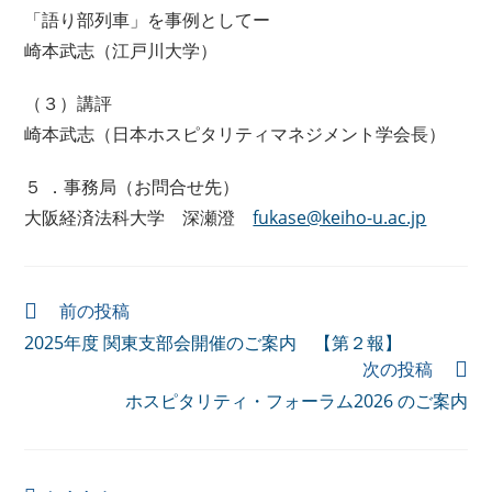
「語り部列車」を事例としてー
崎本武志（江戸川大学）
（３）講評
崎本武志（日本ホスピタリティマネジメント学会長）
５ ．事務局（お問合せ先）
大阪経済法科大学 深瀬澄
fukase@keiho-u.ac.jp
前の投稿
2025年度 関東支部会開催のご案内 【第２報】
次の投稿
ホスピタリティ・フォーラム2026 のご案内