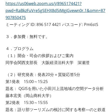
https://us06web.zoom.us/j/8965174421?
pwd=RaBkzFuVre5gSEHX8d5iMgjGvewn0r.1&omn=87
907850475
ミーティング ID: 896 517 4421 パスコード: Pm6stS
３．参加費：無料です。
４．プログラム
（１）開会・司会の挨拶およびご案内
同学会関西支部長 大阪経済法科大学 深瀬澄
（２）研究発表：発表20分＋質疑応答5分
第1発表 15:00～15:25
題名： QGISを用いた小田川上流地域の空間データ分析
藤本宏美（岡山商科大学）
第2発表 15:30～15:55
題名：語り部ツーリズムの検討に関する考察―のと鉄道